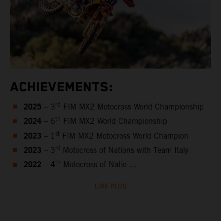
ACHIEVEMENTS:
2025
rd
– 3
FIM MX2 Motocross World Championship
2024
th
– 6
FIM MX2 World Championship
2023
st
– 1
FIM MX2 Motocross World Champion
2023
rd
– 3
Motocross of Nations with Team Italy
2022
th
– 4
Motocross of Natio ...
LIRE PLUS