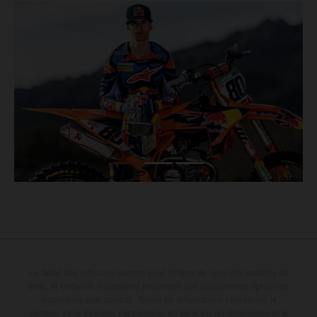
Le détail des véhicules illustrés peut différer de celui des modèles de
série, et certaines illustrations présentent des équipements optionnels
disponibles avec surcoût. Toutes les informations concernant le
contenu de la livraison, l'apparence, les services, les dimensions et le