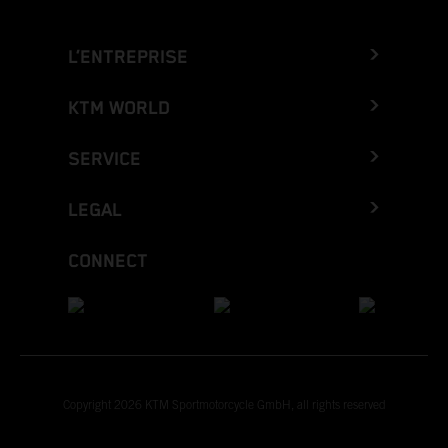
L’ENTREPRISE
KTM WORLD
SERVICE
LEGAL
CONNECT
Copyright 2026 KTM Sportmotorcycle GmbH, all rights reserved