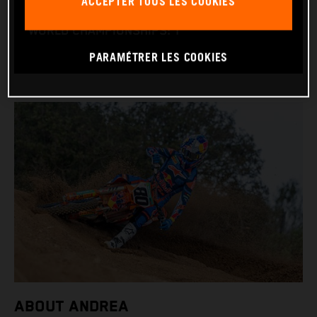
ACCEPTER TOUS LES COOKIES
BIKE: KTM 250 SX-F
WORLD CHAMPIONSHIPS: 1
PARAMÉTRER LES COOKIES
ABOUT ANDREA