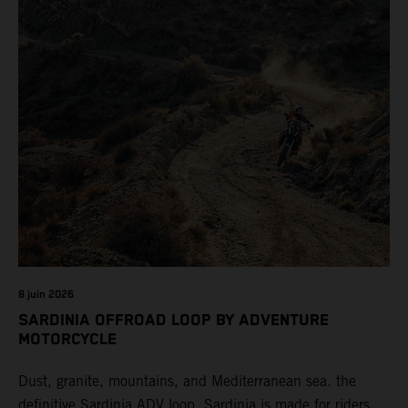
8 juin 2026
SARDINIA OFFROAD LOOP BY ADVENTURE
MOTORCYCLE
Dust, granite, mountains, and Mediterranean sea. the
definitive Sardinia ADV loop. Sardinia is made for riders