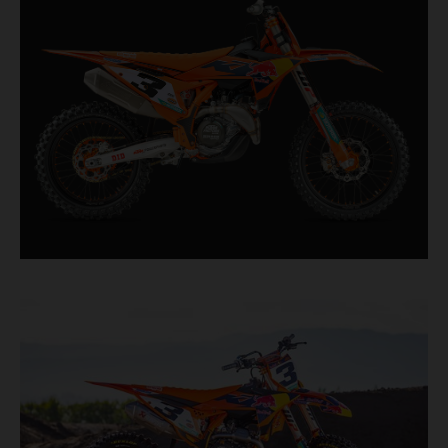
série. Conçue pour les coureurs à la poursuite de
chaque dixième de seconde, elle comporte des
composants éprouvés en course, tout droit sortis
du plus haut niveau de la compétition de
motocross.