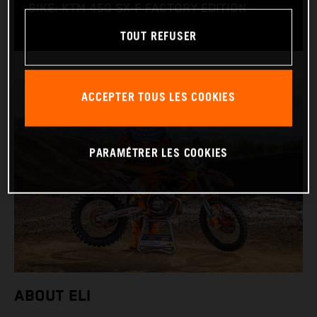
BIKE: KTM 450 SX-F FACTORY EDITION
TOUT REFUSER
ACCEPTER TOUS LES COOKIES
PARAMÉTRER LES COOKIES
ABOUT ELI