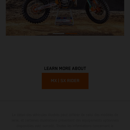
LEARN MORE ABOUT
MX | SX RIDER
Le détail des véhicules illustrés peut différer de celui des modèles de
série, et certaines illustrations présentent des équipements optionnels
disponibles avec surcoût. Toutes les informations concernant le