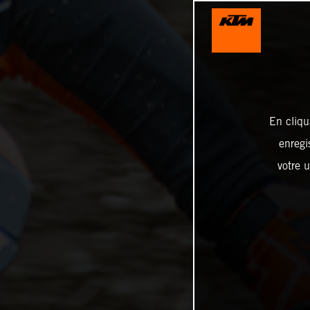
En cliqu
enregi
votre u