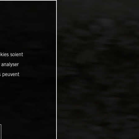
kies soient
, analyser
es peuvent