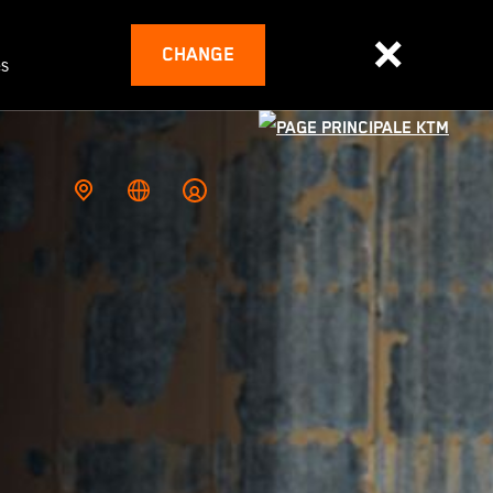
CHANGE
es