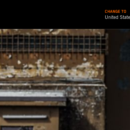
CHANGE TO
United Stat