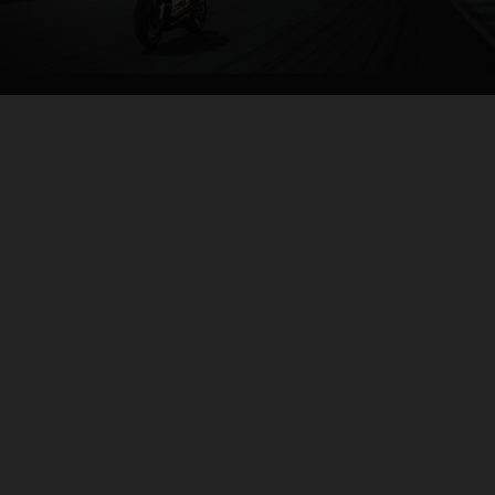
04. AU POINT DE CORDE