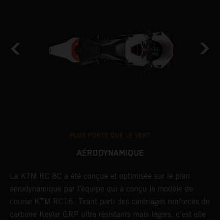
PLUS FORTE QUE LE VENT
AÉRODYNAMIQUE
La KTM RC 8C a été conçue et optimisée sur le plan
R
er
aérodynamique par l’équipe qui a conçu le modèle de
d
course KTM RC16. Tirant parti des carénages renforcés de
H
carbone Kevlar GRP ultra résistants mais légers, c’est elle
u