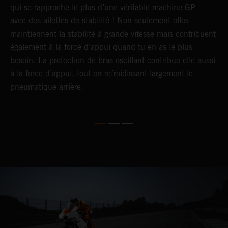
qui se rapproche le plus d’une véritable machine GP -
l
avec des ailettes de stabilité ! Non seulement elles
b
maintiennent la stabilité à grande vitesse mais contribuent
e
également à la force d’appui quand tu en as le plus
t
besoin. La protection de bras oscillant contribue elle aussi
c
à la force d’appui, tout en refroidissant largement le
pneumatique arrière.