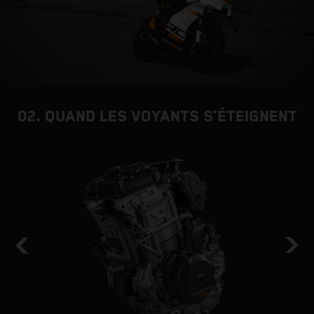
02. QUAND LES VOYANTS S’ÉTEIGNENT