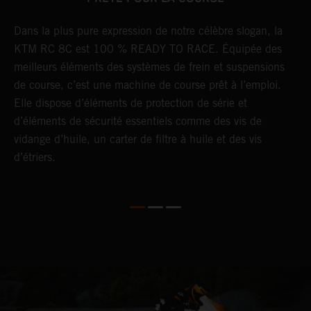
Dans la plus pure expression de notre célèbre slogan, la
A
KTM RC 8C est 100 % READY TO RACE. Équipée des
R
meilleurs éléments des systèmes de frein et suspensions
d
de course, c’est une machine de course prêt à l’emploi.
r
Elle dispose d’éléments de protection de série et
q
d’éléments de sécurité essentiels comme des vis de
p
s
vidange d’huile, un carter de filtre à huile et des vis
p
d’étriers.