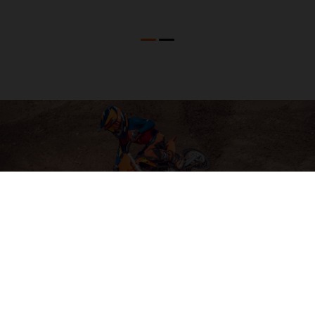
04. SOFTWARE & ELECTRONICS