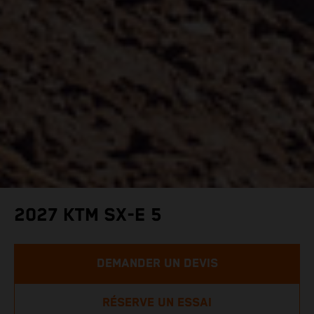
2027 KTM SX-E 5
DEMANDER UN DEVIS
RÉSERVE UN ESSAI