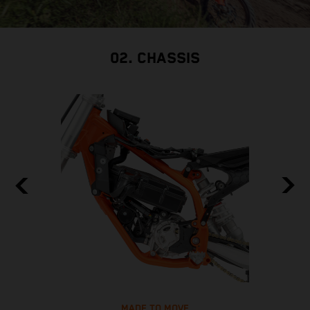
02. CHASSIS
MADE TO MOVE