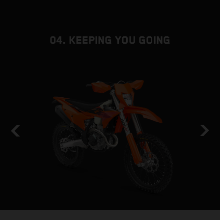
04. KEEPING YOU GOING
HOLD THE LINE