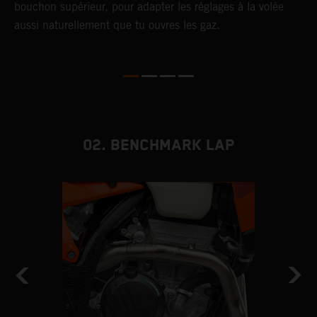
bouchon supérieur, pour adapter les réglages à la volée
p
aussi naturellement que tu ouvres les gaz.
s
d
02. BENCHMARK LAP