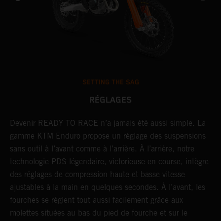
SETTING THE SAG
RÉGLAGES
Devenir READY TO RACE n’a jamais été aussi simple. La
L
r
gamme KTM Enduro propose un réglage des suspensions
d
sans outil à l’avant comme à l’arrière. À l’arrière, notre
p
technologie PDS légendaire, victorieuse en course, intègre
t
des réglages de compression haute et basse vitesse
b
ajustables à la main en quelques secondes. À l’avant, les
l
fourches se règlent tout aussi facilement grâce aux
a
molettes situées au bas du pied de fourche et sur le
s