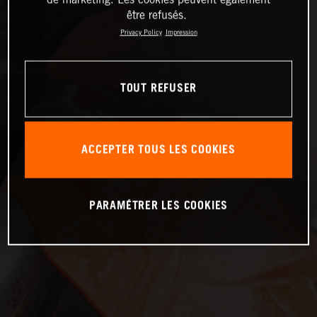
être refusés.
Privacy Policy
Impression
TOUT REFUSER
ACCEPTER TOUS LES COOKIES
PARAMÉTRER LES COOKIES