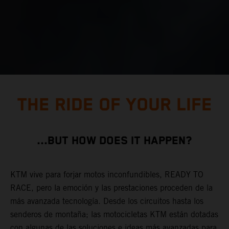
THE RIDE OF YOUR LIFE
...BUT HOW DOES IT HAPPEN?
KTM vive para forjar motos inconfundibles, READY TO
RACE, pero la emoción y las prestaciones proceden de la
más avanzada tecnología. Desde los circuitos hasta los
senderos de montaña; las motocicletas KTM están dotadas
con algunas de las soluciones e ideas más avanzadas para