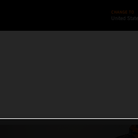
CHANGE TO
United Stat