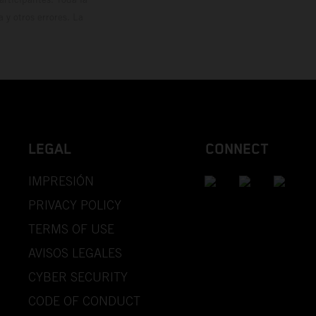
y otros errores. La
LEGAL
CONNECT
IMPRESIÓN
PRIVACY POLICY
TERMS OF USE
AVISOS LEGALES
CYBER SECURITY
CODE OF CONDUCT