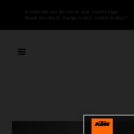
It looks like you are not on your country page.
Would you like to change to your current location?