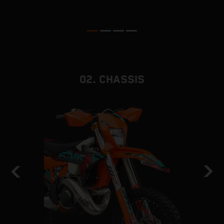
02. CHASSIS