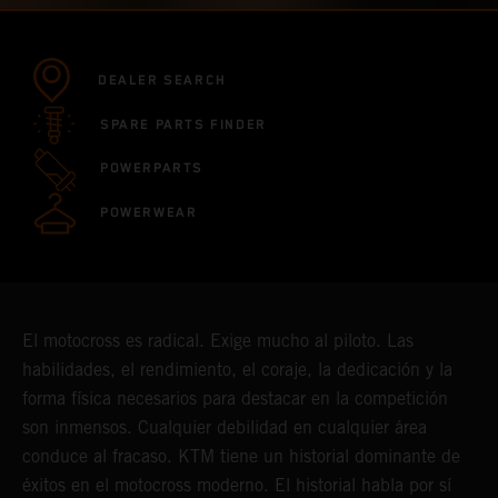
DEALER SEARCH
SPARE PARTS FINDER
POWERPARTS
POWERWEAR
El motocross es radical. Exige mucho al piloto. Las
habilidades, el rendimiento, el coraje, la dedicación y la
forma física necesarios para destacar en la competición
son inmensos. Cualquier debilidad en cualquier área
conduce al fracaso. KTM tiene un historial dominante de
éxitos en el motocross moderno. El historial habla por sí