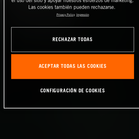
el uso del sitio y apoyar nuestros esfuerzos de marketing.
Las cookies también pueden rechazarse.
Privacy Policy
Impresión
RECHAZAR TODAS
ACEPTAR TODAS LAS COOKIES
CONFIGURACIÓN DE COOKIES