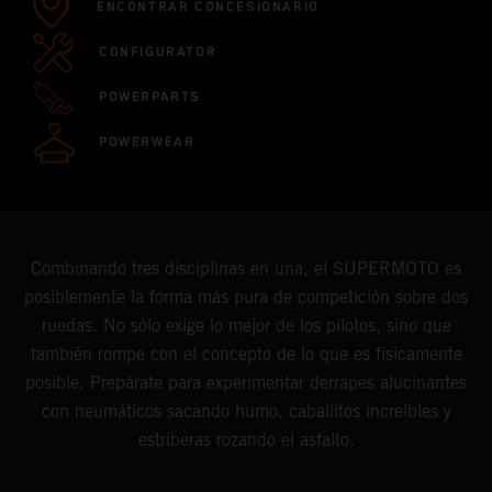
ENCONTRAR CONCESIONARIO
CONFIGURATOR
POWERPARTS
POWERWEAR
Combinando tres disciplinas en una, el SUPERMOTO es
posiblemente la forma más pura de competición sobre dos
ruedas. No sólo exige lo mejor de los pilotos, sino que
también rompe con el concepto de lo que es físicamente
posible. Prepárate para experimentar derrapes alucinantes
con neumáticos sacando humo, caballitos increíbles y
estriberas rozando el asfalto.