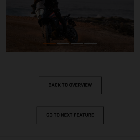
BACK TO OVERVIEW
GO TO NEXT FEATURE