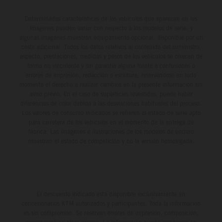
Determinadas características de los vehículos que aparecen en las
imágenes pueden variar con respecto a los modelos de serie, y
algunas imágenes muestran equipamiento opcional, disponible por un
coste adicional. Todos los datos relativos al contenido del suministro,
aspecto, prestaciones, medidas y pesos de los vehículos se ofrecen de
forma no vinculante y sin garantía alguna frente a confusiones o
errores de impresión, redacción o escritura; reservándose en todo
momento el derecho a realizar cambios en la presente información sin
aviso previo. En el caso de superficies revestidas, puede haber
diferencias de color debido a las desviaciones habituales del proceso.
Los valores de consumo indicados se refieren al estado de serie apto
para carretera de los vehículos en el momento de la entrega de
fábrica. Las imágenes e ilustraciones de los modelos de enduro
muestran el estado de competición y no la versión homologada.
El descuento indicado está disponible exclusivamente en
concesionarios KTM autorizados y participantes. Toda la información
es sin compromiso. Se reservan errores de impresión, composición,