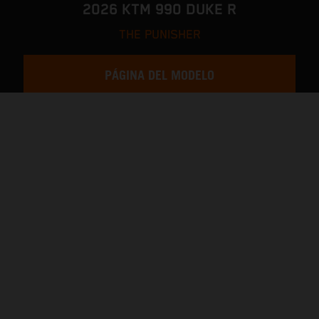
2026 KTM 990 DUKE R
THE PUNISHER
PÁGINA DEL MODELO
CONFIGURADOR