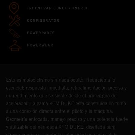
ENCONTRAR CONCESIONARIO
CONFIGURATOR
POWERPARTS
POWERWEAR
Esto es motociclismo sin nada oculto. Reducido a lo
esencial: respuesta inmediata, retroalimentación precisa y
un rendimiento que se siente desde el primer giro del
acelerador. La gama KTM DUKE está construida en torno
a una conexión directa entre el piloto y la máquina.
Geometría enfocada, manejo preciso y una potencia fuerte
y utilizable definen cada KTM DUKE, diseñada para
ofrecer confianza, control e intensidad en cada salida.