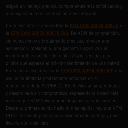
exigen un manejo preciso, componentes más sofisticados y
una experiencia de conducción más enfocada.
KTM 1390 SUPER DUKE R
En lo más alto se encuentran la
y
KTM 1390 SUPER DUKE R EVO
la
. De ADN de competición,
sin concesiones y brutalmente precisas, ofrecen una
aceleración implacable, una geometría agresiva y el
inconfundible carácter del motor V-twin, creadas para
pilotos que esperan el máximo rendimiento de una naked.
KTM 1390 SUPER DUKE RR
En la cima absoluta está la
: una
evolución limitada y totalmente enfocada en el
rendimiento de la SUPER DUKE R. Más afilada, refinada
y desarrollada sin compromisos, representa la naked más
intensa que KTM haya producido jamás para la carretera.
Desde tu primera salida hasta la más rápida, hay una KTM
DUKE diseñada para encajar exactamente contigo y para
llevarte aún más lejos.