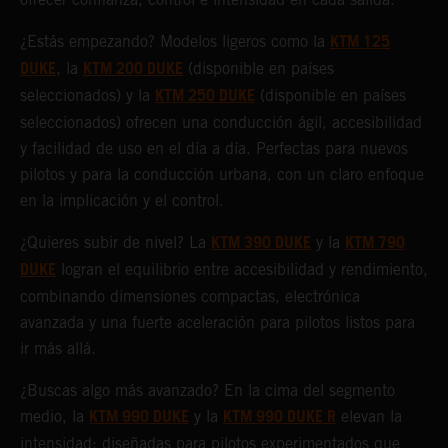
KTM 125
¿Estás empezando? Modelos ligeros como la
DUKE
KTM 200 DUKE
, la
(disponible en países
KTM 250 DUKE
seleccionados) y la
(disponible en países
seleccionados) ofrecen una conducción ágil, accesibilidad
y facilidad de uso en el día a día. Perfectas para nuevos
pilotos y para la conducción urbana, con un claro enfoque
en la implicación y el control.
KTM 390 DUKE
KTM 790
¿Quieres subir de nivel? La
y la
DUKE
logran el equilibrio entre accesibilidad y rendimiento,
combinando dimensiones compactas, electrónica
avanzada y una fuerte aceleración para pilotos listos para
ir más allá.
¿Buscas algo más avanzado? En la cima del segmento
KTM 990 DUKE
KTM 990 DUKE R
medio, la
y la
elevan la
intensidad: diseñadas para pilotos experimentados que