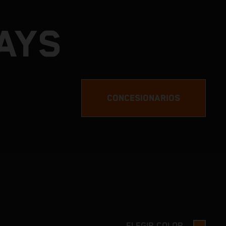
AYS
CONCESIONARIOS