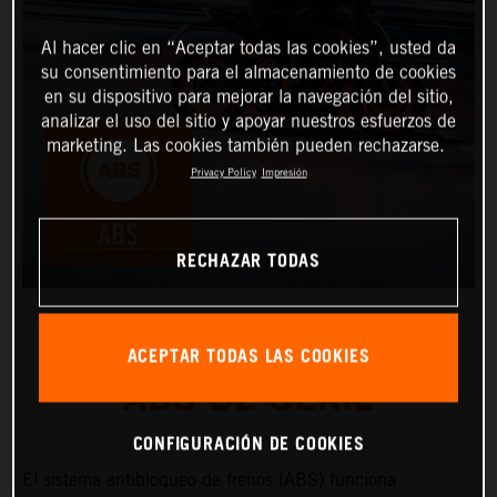
Al hacer clic en “Aceptar todas las cookies”, usted da
su consentimiento para el almacenamiento de cookies
en su dispositivo para mejorar la navegación del sitio,
analizar el uso del sitio y apoyar nuestros esfuerzos de
marketing. Las cookies también pueden rechazarse.
Privacy Policy
Impresión
RECHAZAR TODAS
ACEPTAR TODAS LAS COOKIES
ABS DE SERIE
CONFIGURACIÓN DE COOKIES
El sistema antibloqueo de frenos (ABS) funciona