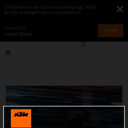
It looks like you are not on your country page. Would
you like to change to your current location?
CHANGE TO
CHANGE
United States