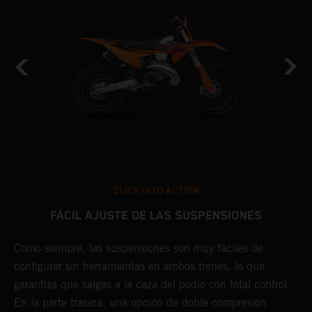
CLICK INTO ACTION
FÁCIL AJUSTE DE LAS SUSPENSIONES
Como siempre, las suspensiones son muy fáciles de
E
configurar sin herramientas en ambos trenes, lo que
K
.
garantiza que salgas a la caza del podio con total control.
s
En la parte trasera, una opción de doble compresión
P