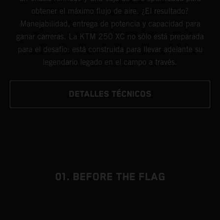
obtener el máximo flujo de aire. ¿El resultado?
Manejabilidad, entrega de potencia y capacidad para
ganar carreras. La KTM 250 XC no sólo está preparada
para el desafío: está construida para llevar adelante su
legendario legado en el campo a través.
DETALLES TÉCNICOS
01. BEFORE THE FLAG