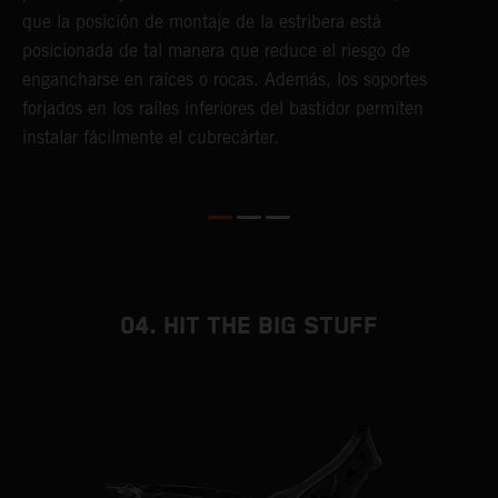
que la posición de montaje de la estribera está
p
posicionada de tal manera que reduce el riesgo de
d
engancharse en raíces o rocas. Además, los soportes
y
forjados en los raíles inferiores del bastidor permiten
instalar fácilmente el cubrecárter.
04. HIT THE BIG STUFF