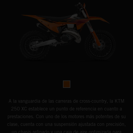
A la vanguardia de las carreras de cross-country, la KTM
250 XC establece un punto de referencia en cuanto a
prestaciones. Con uno de los motores más potentes de su
clase, cuenta con una suspensión ajustada con precisión,
un chasis refinado y una caja de aire optimizada para