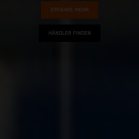
ERFAHRE MEHR
HÄNDLER FINDEN