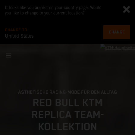
It looks like you are not on your country page. Would
you like to change to your current location?
CHANGE TO
CHANGE
United States
ÄSTHETISCHE RACING-MODE FÜR DEN ALLTAG
RED BULL KTM
REPLICA TEAM-
KOLLEKTION