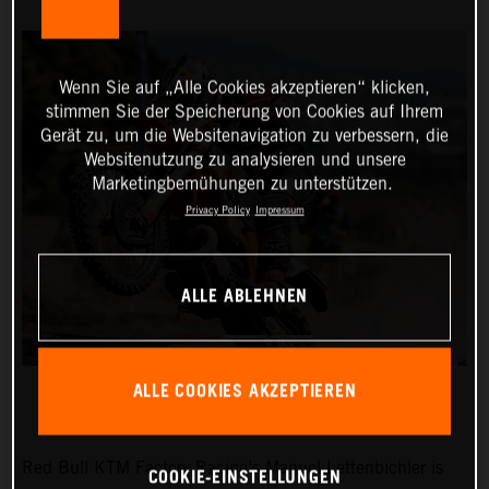
Wenn Sie auf „Alle Cookies akzeptieren“ klicken,
stimmen Sie der Speicherung von Cookies auf Ihrem
Gerät zu, um die Websitenavigation zu verbessern, die
Websitenutzung zu analysieren und unsere
Marketingbemühungen zu unterstützen.
Privacy Policy
Impressum
ALLE ABLEHNEN
ALLE COOKIES AKZEPTIEREN
Red Bull KTM Factory Racing’s Manuel Lettenbichler is
COOKIE-EINSTELLUNGEN