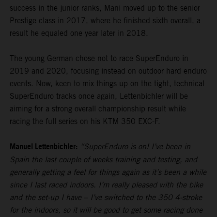
success in the junior ranks, Mani moved up to the senior
Prestige class in 2017, where he finished sixth overall, a
result he equaled one year later in 2018.
The young German chose not to race SuperEnduro in
2019 and 2020, focusing instead on outdoor hard enduro
events. Now, keen to mix things up on the tight, technical
SuperEnduro tracks once again, Lettenbichler will be
aiming for a strong overall championship result while
racing the full series on his KTM 350 EXC-F.
Manuel Lettenbichler:
“SuperEnduro is on! I’ve been in
Spain the last couple of weeks training and testing, and
generally getting a feel for things again as it’s been a while
since I last raced indoors. I’m really pleased with the bike
and the set-up I have – I’ve switched to the 350 4-stroke
for the indoors, so it will be good to get some racing done