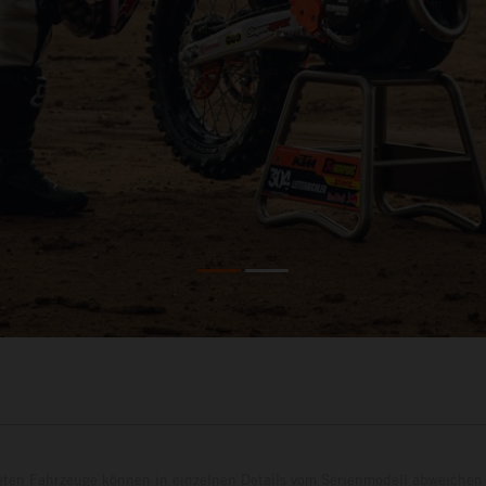
eten Fahrzeuge können in einzelnen Details vom Serienmodell abweichen 