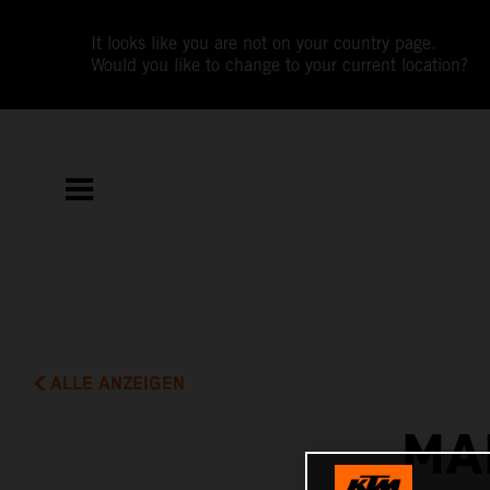
It looks like you are not on your country page.
Would you like to change to your current location?
ALLE ANZEIGEN
MA