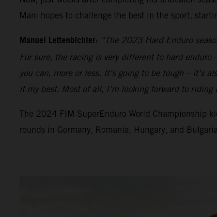
Mani hopes to challenge the best in the sport, star
Manuel Lettenbichler:
“The 2023 Hard Enduro season
For sure, the racing is very different to hard enduro 
you can, more or less. It’s going to be tough – it’s al
it my best. Most of all, I’m looking forward to ridin
The 2024 FIM SuperEnduro World Championship kicks
rounds in Germany, Romania, Hungary, and Bulgaria 