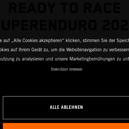
READY TO RACE
SUPERENDURO 202
 auf „Alle Cookies akzeptieren“ klicken, stimmen Sie der Spei
okies auf Ihrem Gerät zu, um die Websitenavigation zu verbessern
nutzung zu analysieren und unsere Marketingbemühungen zu unt
Privacy Policy
Impressum
ALLE ABLEHNEN