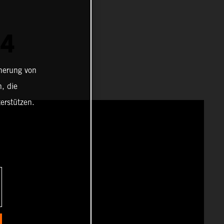
4
cherung von
, die
erstützen.