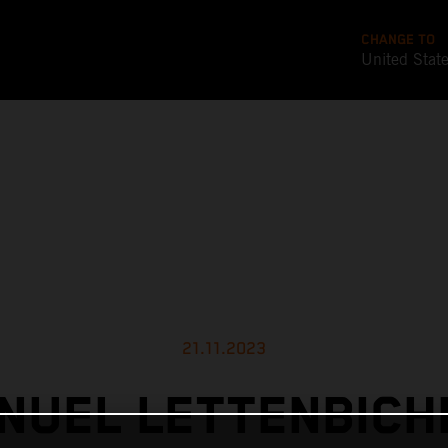
CHANGE TO
United Stat
21.11.2023
NUEL LETTENBICH