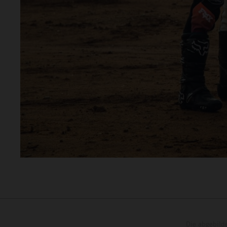
Die abgebild