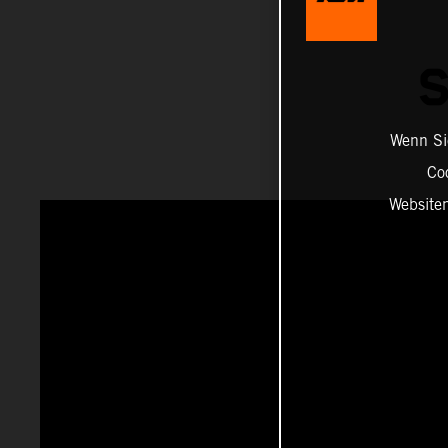
Wenn Sie
Co
Website