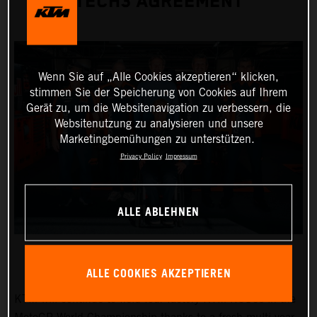
TECH3 AGREEMENT
Wenn Sie auf „Alle Cookies akzeptieren“ klicken,
stimmen Sie der Speicherung von Cookies auf Ihrem
Gerät zu, um die Websitenavigation zu verbessern, die
Websitenutzung zu analysieren und unsere
Marketingbemühungen zu unterstützen.
Privacy Policy
Impressum
ALLE ABLEHNEN
ALLE COOKIES AKZEPTIEREN
KTM will continue to field four factory KTM RC16s in the