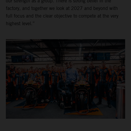
our strength as a group. There is strong belief in the
factory, and together we look at 2027 and beyond with
full focus and the clear objective to compete at the very
highest level.”