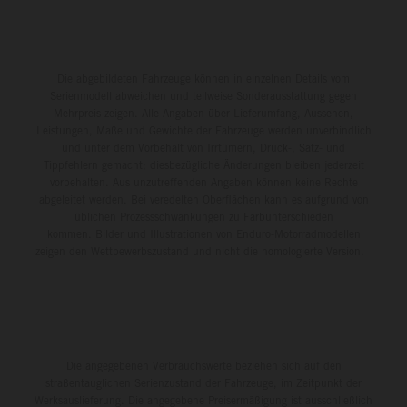
Die abgebildeten Fahrzeuge können in einzelnen Details vom
Serienmodell abweichen und teilweise Sonderausstattung gegen
Mehrpreis zeigen. Alle Angaben über Lieferumfang, Aussehen,
Leistungen, Maße und Gewichte der Fahrzeuge werden unverbindlich
und unter dem Vorbehalt von Irrtümern, Druck-, Satz- und
Tippfehlern gemacht; diesbezügliche Änderungen bleiben jederzeit
vorbehalten. Aus unzutreffenden Angaben können keine Rechte
abgeleitet werden. Bei veredelten Oberflächen kann es aufgrund von
üblichen Prozessschwankungen zu Farbunterschieden
kommen. Bilder und Illustrationen von Enduro-Motorradmodellen
zeigen den Wettbewerbszustand und nicht die homologierte Version.
Die angegebenen Verbrauchswerte beziehen sich auf den
straßentauglichen Serienzustand der Fahrzeuge, im Zeitpunkt der
Werksauslieferung. Die angegebene Preisermäßigung ist ausschließlich