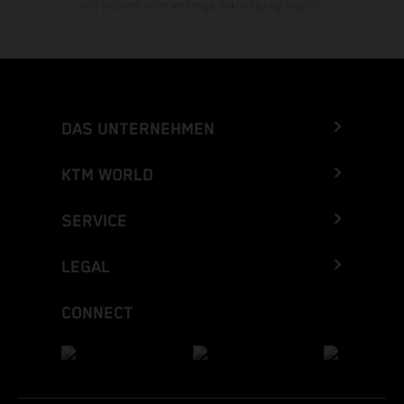
sind jederzeit ohne vorherige Ankündigung möglich.
DAS UNTERNEHMEN
KTM WORLD
SERVICE
LEGAL
CONNECT