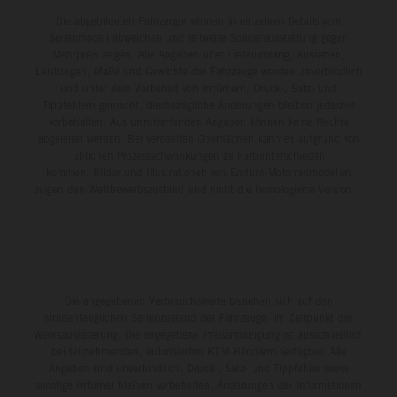
Die abgebildeten Fahrzeuge können in einzelnen Details vom
Serienmodell abweichen und teilweise Sonderausstattung gegen
Mehrpreis zeigen. Alle Angaben über Lieferumfang, Aussehen,
Leistungen, Maße und Gewichte der Fahrzeuge werden unverbindlich
und unter dem Vorbehalt von Irrtümern, Druck-, Satz- und
Tippfehlern gemacht; diesbezügliche Änderungen bleiben jederzeit
vorbehalten. Aus unzutreffenden Angaben können keine Rechte
abgeleitet werden. Bei veredelten Oberflächen kann es aufgrund von
üblichen Prozessschwankungen zu Farbunterschieden
kommen. Bilder und Illustrationen von Enduro-Motorradmodellen
zeigen den Wettbewerbszustand und nicht die homologierte Version.
Die angegebenen Verbrauchswerte beziehen sich auf den
straßentauglichen Serienzustand der Fahrzeuge, im Zeitpunkt der
Werksauslieferung. Die angegebene Preisermäßigung ist ausschließlich
bei teilnehmenden, autorisierten KTM-Händlern verfügbar. Alle
Angaben sind unverbindlich. Druck-, Satz- und Tippfehler sowie
sonstige Irrtümer bleiben vorbehalten. Änderungen der Informationen