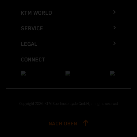
KTM WORLD
SERVICE
LEGAL
CONNECT
Copyright 2026 KTM Sportmotorcycle GmbH, all rights reserved
NACH OBEN