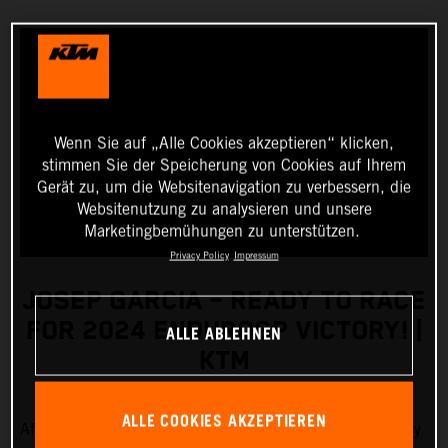
Wenn Sie auf „Alle Cookies akzeptieren“ klicken,
stimmen Sie der Speicherung von Cookies auf Ihrem
Gerät zu, um die Websitenavigation zu verbessern, die
Websitenutzung zu analysieren und unsere
Marketingbemühungen zu unterstützen.
Privacy Policy
Impressum
JOSEP GARCIA – READY TO RACE
FOR 2024 ENDUROGP VICTORY! |
ALLE ABLEHNEN
KTM
ALLE COOKIES AKZEPTIEREN
After a busy pre-season of training, Red Bull KTM Factory