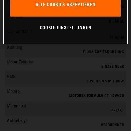
Drehmoment
ALLE COOKIES AKZEPTIEREN
39 NM
Getriebe
6 GÄNGE
COOKIE-EINSTELLUNGEN
CO
-Emission
2
79 G/KM
Kühlung
FLÜSSIGKEITSKÜHLUNG
Motor Zylinder
EINZYLINDER
EMS
BOSCH EMS MIT RBW
Motoröl
MOTOREX FORMULA 4T 15W/50
Motor Takt
4-TAKT
Antriebstyp
VERBRENNER