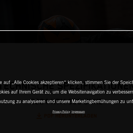
 auf „Alle Cookies akzeptieren“ klicken, stimmen Sie der Spei
TECHNISCHE SPEZIFIKATIONE
okies auf Ihrem Gerät zu, um die Websitenavigation zu verbessern
2024 KTM 390 DUKE
nutzung zu analysieren und unsere Marketingbemühungen zu unt
Privacy Policy
Impressum
PDF HERUNTERLADEN