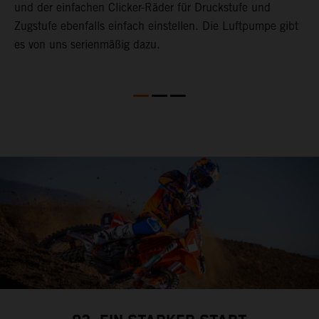
und der einfachen Clicker-Räder für Druckstufe und
a
Zugstufe ebenfalls einfach einstellen. Die Luftpumpe gibt
w
,
es von uns serienmäßig dazu.