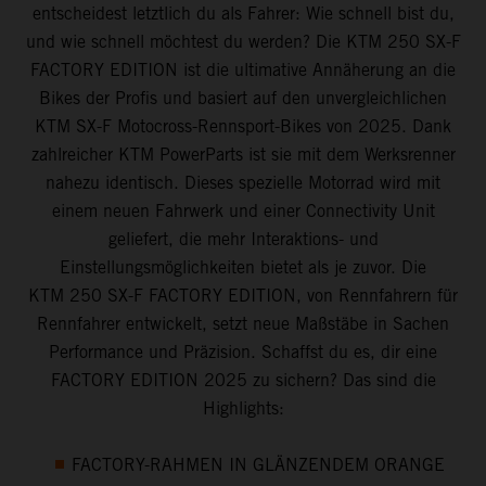
entscheidest letztlich du als Fahrer: Wie schnell bist du,
und wie schnell möchtest du werden? Die KTM 250 SX-F
FACTORY EDITION ist die ultimative Annäherung an die
Bikes der Profis und basiert auf den unvergleichlichen
KTM SX-F Motocross-Rennsport-Bikes von 2025. Dank
zahlreicher KTM PowerParts ist sie mit dem Werksrenner
nahezu identisch. Dieses spezielle Motorrad wird mit
einem neuen Fahrwerk und einer Connectivity Unit
geliefert, die mehr Interaktions- und
Einstellungsmöglichkeiten bietet als je zuvor. Die
KTM 250 SX-F FACTORY EDITION, von Rennfahrern für
Rennfahrer entwickelt, setzt neue Maßstäbe in Sachen
Performance und Präzision. Schaffst du es, dir eine
FACTORY EDITION 2025 zu sichern? Das sind die
Highlights:
FACTORY-RAHMEN IN GLÄNZENDEM ORANGE