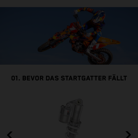
01. BEVOR DAS STARTGATTER FÄLLT