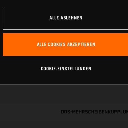
ALLE ABLEHNEN
ALLE COOKIES AKZEPTIEREN
COOKIE-EINSTELLUNGEN
DDS-MEHRSCHEIBENKUPPLUN