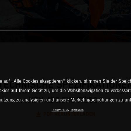
 auf „Alle Cookies akzeptieren“ klicken, stimmen Sie der Spei
TECHNISCHE SPEZIFIKATIONE
okies auf Ihrem Gerät zu, um die Websitenavigation zu verbessern
KTM 450 EXC-F 2024
nutzung zu analysieren und unsere Marketingbemühungen zu unt
Privacy Policy
Impressum
PDF HERUNTERLADEN