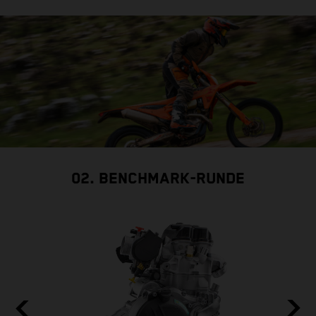
02. BENCHMARK-RUNDE