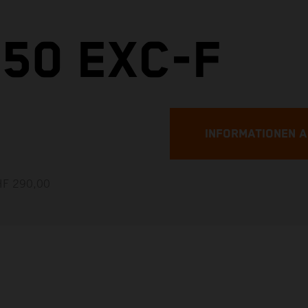
50 EXC-F
INFORMATIONEN 
CHF 290,00