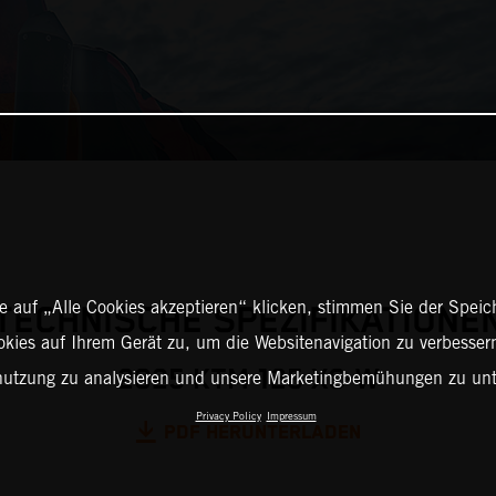
 auf „Alle Cookies akzeptieren“ klicken, stimmen Sie der Spei
TECHNISCHE SPEZIFIKATIONE
okies auf Ihrem Gerät zu, um die Websitenavigation zu verbessern
2025 KTM 125 XC-W
nutzung zu analysieren und unsere Marketingbemühungen zu unt
Privacy Policy
Impressum
PDF HERUNTERLADEN