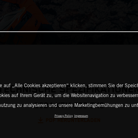
 auf „Alle Cookies akzeptieren“ klicken, stimmen Sie der Spei
TECHNISCHE SPEZIFIKATIONE
okies auf Ihrem Gerät zu, um die Websitenavigation zu verbessern
2024 KTM 300 EXC
nutzung zu analysieren und unsere Marketingbemühungen zu unt
Privacy Policy
Impressum
PDF HERUNTERLADEN