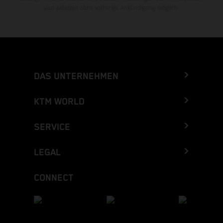
sind jederzeit ohne vorherige Ankündigung möglich.
DAS UNTERNEHMEN
KTM WORLD
SERVICE
LEGAL
CONNECT