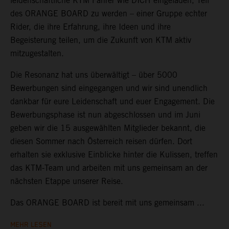
leidenschaftliche KTM Fahrer wie DICH eingeladen, Teil
des ORANGE BOARD zu werden – einer Gruppe echter
Rider, die ihre Erfahrung, ihre Ideen und ihre
Begeisterung teilen, um die Zukunft von KTM aktiv
mitzugestalten.
Die Resonanz hat uns überwältigt – über 5000
Bewerbungen sind eingegangen und wir sind unendlich
dankbar für eure Leidenschaft und euer Engagement. Die
Bewerbungsphase ist nun abgeschlossen und im Juni
geben wir die 15 ausgewählten Mitglieder bekannt, die
diesen Sommer nach Österreich reisen dürfen. Dort
erhalten sie exklusive Einblicke hinter die Kulissen, treffen
das KTM-Team und arbeiten mit uns gemeinsam an der
nächsten Etappe unserer Reise.
Das ORANGE BOARD ist bereit mit uns gemeinsam ...
MEHR LESEN