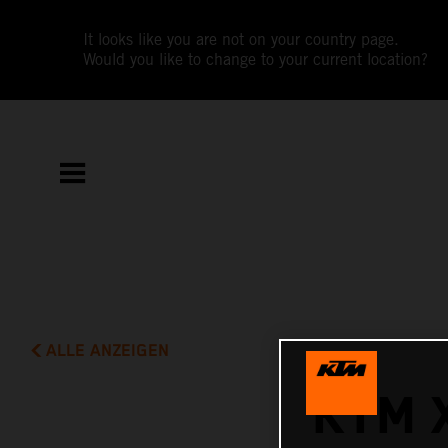
It looks like you are not on your country page.
Would you like to change to your current location?
ALLE ANZEIGEN
KTM 