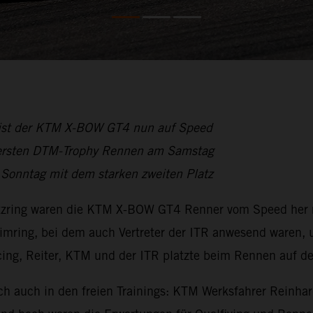
n ist der KTM X-BOW GT4 nun auf Speed
m ersten DTM-Trophy Rennen am Samstag
Sonntag mit dem starken zweiten Platz
ing waren die KTM X-BOW GT4 Renner vom Speed her mei
heimring, bei dem auch Vertreter der ITR anwesend ware
ng, Reiter, KTM und der ITR platzte beim Rennen auf de
ch auch in den freien Trainings: KTM Werksfahrer Reinhard