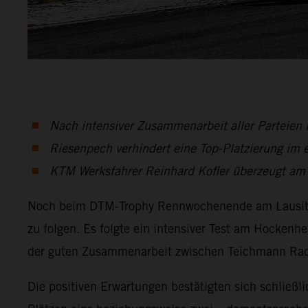
Nach intensiver Zusammenarbeit aller Parteie
Riesenpech verhindert eine Top-Platzierung i
KTM Werksfahrer Reinhard Kofler überzeugt am 
Noch beim DTM-Trophy Rennwochenende am Lausitzr
zu folgen. Es folgte ein intensiver Test am Hocken
der guten Zusammenarbeit zwischen Teichmann Raci
Die positiven Erwartungen bestätigten sich schließli