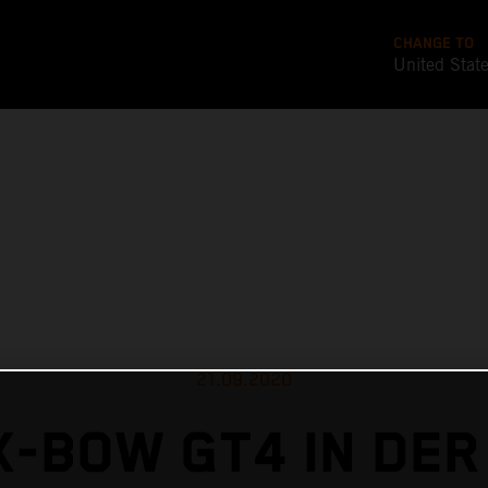
CHANGE TO
United Stat
21.09.2020
X-BOW GT4 IN DER