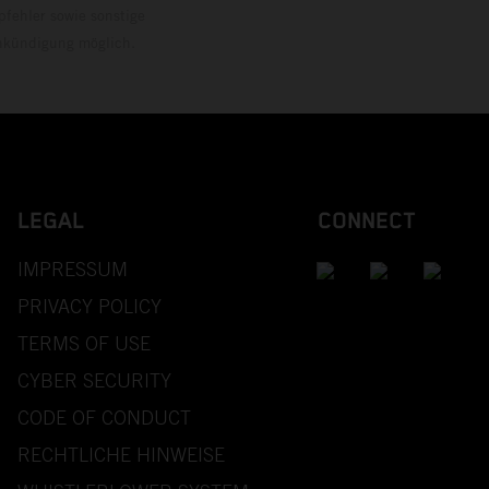
pfehler sowie sonstige
Ankündigung möglich.
LEGAL
CONNECT
IMPRESSUM
PRIVACY POLICY
TERMS OF USE
CYBER SECURITY
CODE OF CONDUCT
RECHTLICHE HINWEISE