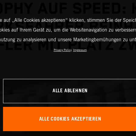
OPHY AUF SPEED: 
 auf „Alle Cookies akzeptieren“ klicken, stimmen Sie der Spei
KSFAHRER REINH
okies auf Ihrem Gerät zu, um die Websitenavigation zu verbessern
FLER MIT PLATZ ZW
nutzung zu analysieren und unsere Marketingbemühungen zu unt
Privacy Policy
Impressum
ALLE ABLEHNEN
ALLE COOKIES AKZEPTIEREN