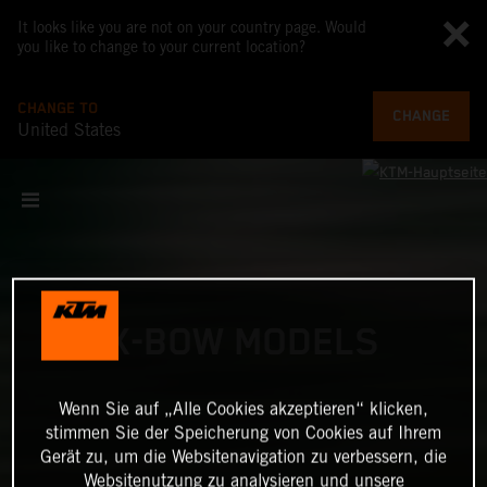
It looks like you are not on your country page. Would
you like to change to your current location?
CHANGE TO
CHANGE
United States
X-BOW MODELS
Wenn Sie auf „Alle Cookies akzeptieren“ klicken,
stimmen Sie der Speicherung von Cookies auf Ihrem
Gerät zu, um die Websitenavigation zu verbessern, die
Websitenutzung zu analysieren und unsere