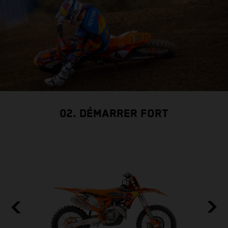
02. DÉMARRER FORT