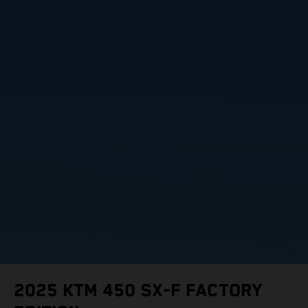
2025 KTM 450 SX-F FACTORY