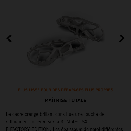
PLUS LISSE POUR DES DÉRAPAGES PLUS PROPRES
MAÎTRISE TOTALE
Le cadre orange brillant constitue une touche de
L
raffinement majeure sur la KTM 450 SX-
d
F FACTORY EDITION. Les épaisseurs de paroi différentes
s