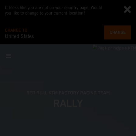
It looks like you are not on your country page. Would
you like to change to your current location?
CHANGE TO
CHANGE
United States
RED BULL KTM FACTORY RACING TEAM
RALLY