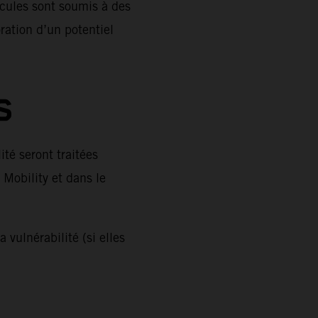
icules sont soumis à des
ration d’un potentiel
S
té seront traitées
Mobility et dans le
 vulnérabilité (si elles