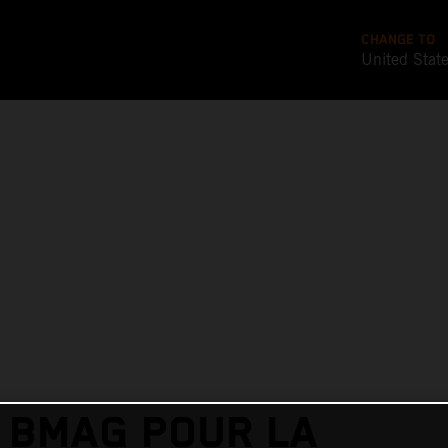
CHANGE TO
United Stat
 BMAG POUR LA