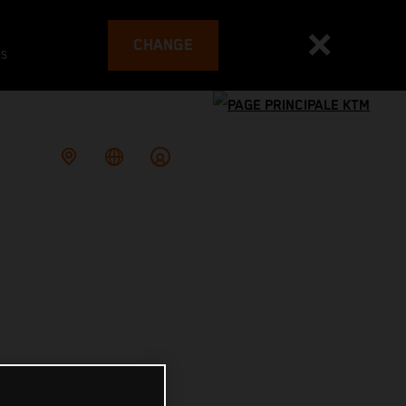
CHANGE
es