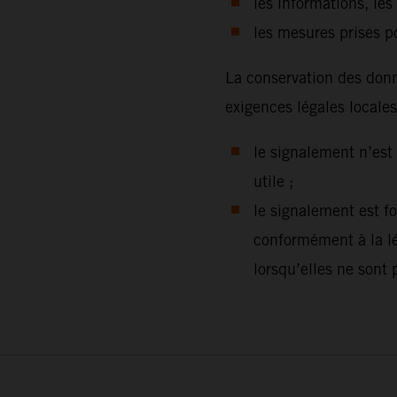
les informations, les 
les mesures prises po
La conservation des donn
exigences légales locales.
le signalement n’est
utile ;
le signalement est f
conformément à la lég
lorsqu’elles ne sont 