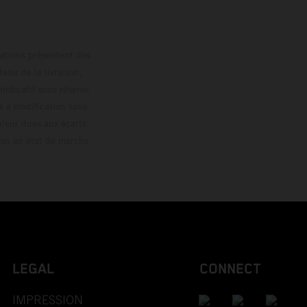
trations présentent des
enu de la livraison,
 indicatif sous réserve
s à modification sans
ouleur dues aux écarts
les en état de marche
LEGAL
CONNECT
IMPRESSION