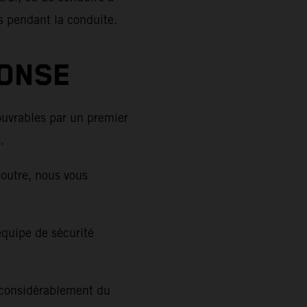
es pendant la conduite.
PONSE
ouvrables par un premier
.
outre, nous vous
équipe de sécurité
e considérablement du