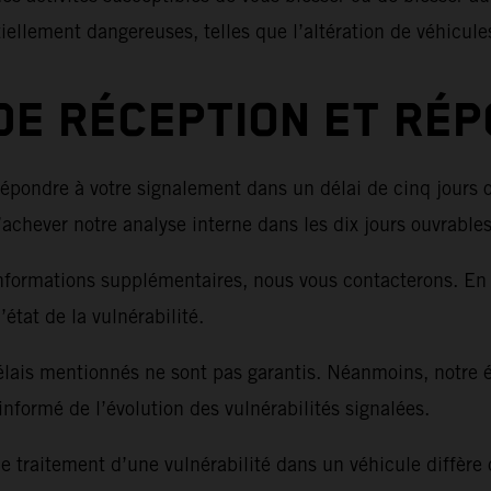
iellement dangereuses, telles que l’altération de véhicul
DE RÉCEPTION ET RÉ
épondre à votre signalement dans un délai de cinq jours 
achever notre analyse interne dans les dix jours ouvrables
nformations supplémentaires, nous vous contacterons. En 
état de la vulnérabilité.
élais mentionnés ne sont pas garantis. Néanmoins, notre 
 informé de l’évolution des vulnérabilités signalées.
 le traitement d’une vulnérabilité dans un véhicule diffèr