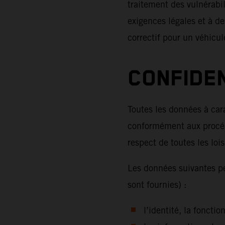
traitement des vulnérabi
exigences légales et à de
correctif pour un véhicul
CONFIDE
Toutes les données à cara
conformément aux procédu
respect de toutes les loi
Les données suivantes peu
sont fournies) :
l’identité, la foncti