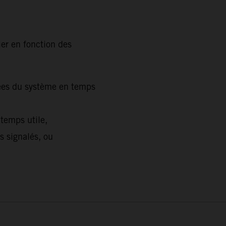
ier en fonction des
mées du système en temps
temps utile,
ts signalés, ou