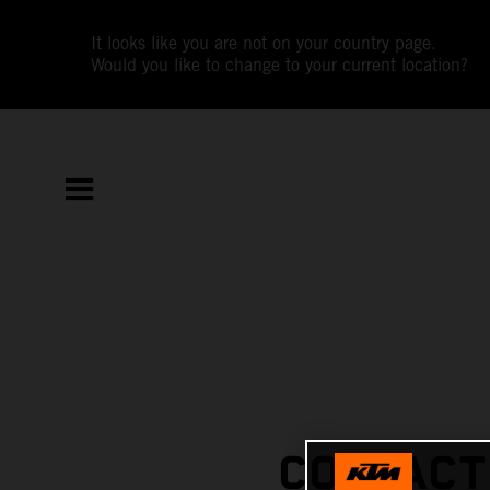
It looks like you are not on your country page.
Would you like to change to your current location?
CONTACT