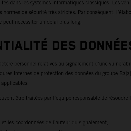
lités dans les systèmes informatiques classiques. Les véh
s normes de sécurité très strictes. Par conséquent, l’élabo
e peut nécessiter un délai plus long.
NTIALITÉ DES DONNÉE
ctère personnel relatives au signalement d’une vulnérabili
res internes de protection des données du groupe Bajaj 
s applicables.
vent être traitées par l’équipe responsable de résoudre la
on et les coordonnées de l’auteur du signalement,