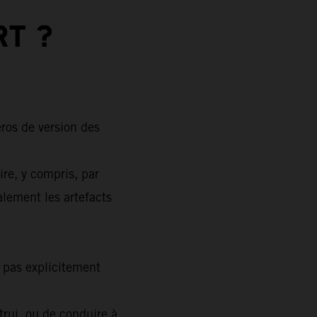
T ?
ros de version des
ire, y compris, par
galement les artefacts
t pas explicitement
trui, ou de conduire à