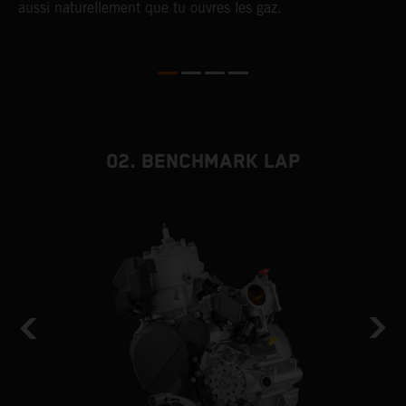
aussi naturellement que tu ouvres les gaz.
s
d
02. BENCHMARK LAP