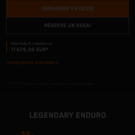
DEMANDER UN DEVIS
RÉSERVE UN ESSAI
PRIX PUBLIC CONSEILLÉ:
11 679,00 EUR*
FINANCEMENT DISPONIBLE
*Tarif TTC public conseillé, hors frais d'immatriculation
LEGENDARY ENDURO