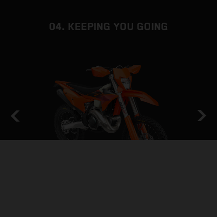
04. KEEPING YOU GOING
HOLD THE LINE