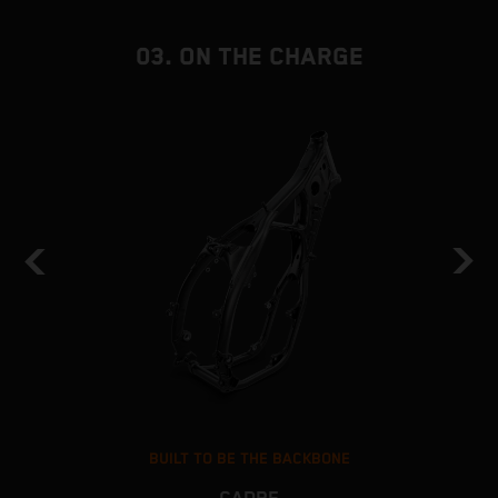
03. ON THE CHARGE
BUILT TO BE THE BACKBONE