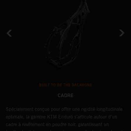
BUILT TO BE THE BACKBONE
CADRE
NT
Spécialement conçue pour offrir une rigidité longitudinale
U
optimale, la gamme KTM Enduro s’articule autour d’un
c
cadre à revêtement en poudre noir, garantissant un
a