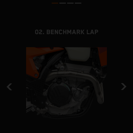
02. BENCHMARK LAP