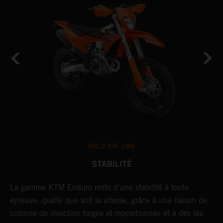
HOLD THE LINE
STABILITÉ
La gamme KTM Enduro reste d’une stabilité à toute
P
épreuve, quelle que soit la vitesse, grâce à une liaison de
o
colonne de direction forgée et repositionnée et à des tés
l