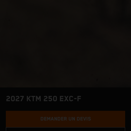
2027 KTM 250 EXC-F
DEMANDER UN DEVIS