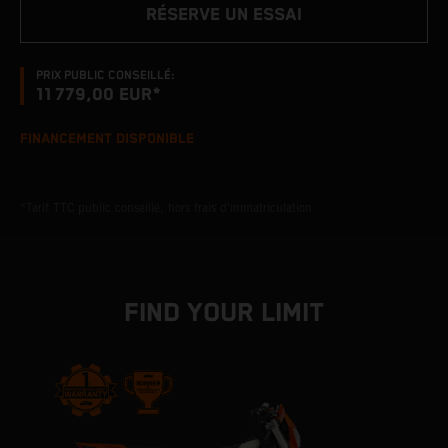
RÉSERVE UN ESSAI
PRIX PUBLIC CONSEILLÉ:
11 779,00 EUR*
FINANCEMENT DISPONIBLE
*Tarif TTC public conseillé, hors frais d'immatriculation
FIND YOUR LIMIT