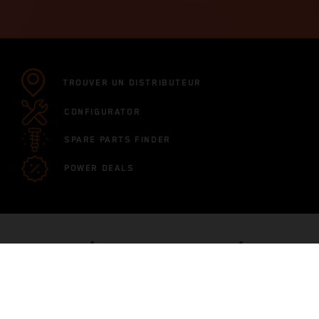
TROUVER UN DISTRIBUTEUR
CONFIGURATOR
SPARE PARTS FINDER
POWER DEALS
RÉCEMMENT LANCÉ