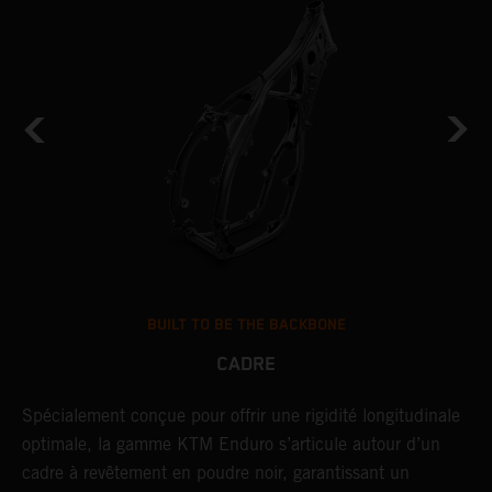
BUILT TO BE THE BACKBONE
CADRE
NT
Spécialement conçue pour offrir une rigidité longitudinale
U
optimale, la gamme KTM Enduro s’articule autour d’un
c
cadre à revêtement en poudre noir, garantissant un
a