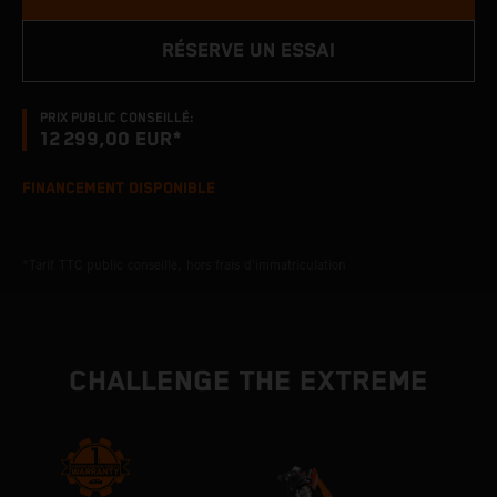
RÉSERVE UN ESSAI
PRIX PUBLIC CONSEILLÉ:
12 299,00 EUR*
FINANCEMENT DISPONIBLE
*Tarif TTC public conseillé, hors frais d'immatriculation
CHALLENGE THE EXTREME