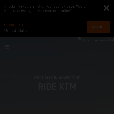
It looks like you are not on your country page. Would
you like to change to your current location?
CHANGE TO
CHANGE
United States
YOUR ALLY IN ADVENTURE
RIDE KTM