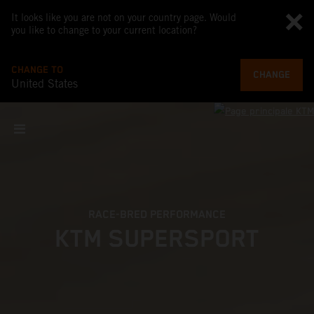
It looks like you are not on your country page. Would
you like to change to your current location?
CHANGE TO
CHANGE
United States
RACE-BRED PERFORMANCE
KTM SUPERSPORT