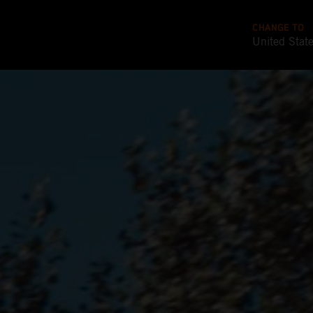
CHANGE TO
United Stat