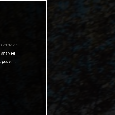
kies soient
, analyser
es peuvent