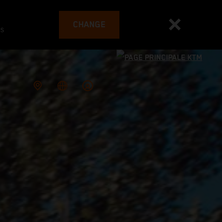
CHANGE
es