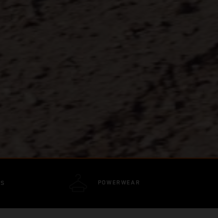
POWERWEAR
TS