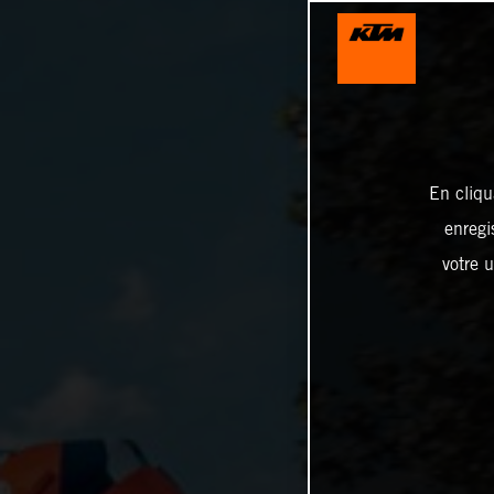
En cliqu
enregi
votre u