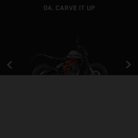
04. CARVE IT UP
THE BACKBONE
CADRE