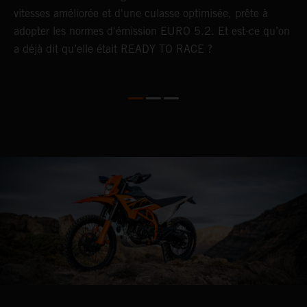
vitesses améliorée et d'une culasse optimisée, prête à
p
adopter les normes d'émission EURO 5.2. Et est-ce qu’on
A
a déjà dit qu’elle était READY TO RACE ?