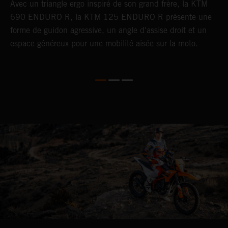
u
Avec un triangle ergo inspiré de son grand frère, la KTM
S
690 ENDURO R, la KTM 125 ENDURO R présente une
a
forme de guidon agressive, un angle d'assise droit et un
e
espace généreux pour une mobilité aisée sur la moto.
l
p