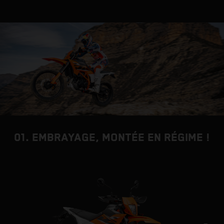
01. EMBRAYAGE, MONTÉE EN RÉGIME !