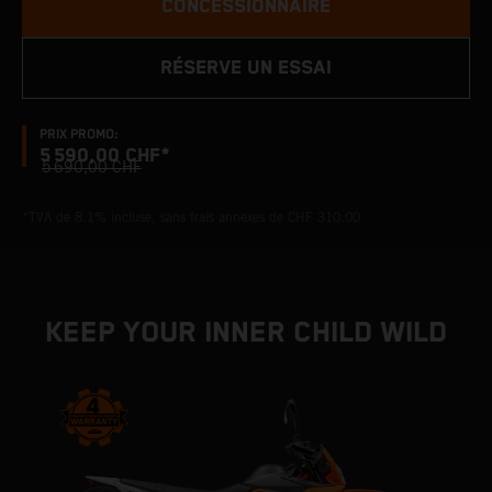
CONCESSIONNAIRE
RÉSERVE UN ESSAI
PRIX PROMO:
5 590,00 CHF*
5 690,00 CHF
*TVA de 8.1% incluse, sans frais annexes de CHF 310.00
KEEP YOUR INNER CHILD WILD