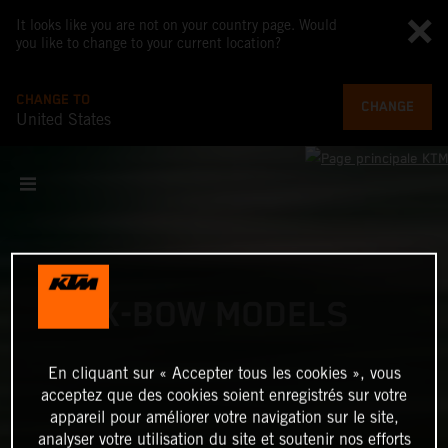
It looks like you are not on your country page. Would
you like to change to your current location?
CHANGE TO
CHANGE
United States
X-BOW MODELS
En cliquant sur « Accepter tous les cookies », vous
acceptez que des cookies soient enregistrés sur votre
appareil pour améliorer votre navigation sur le site,
analyser votre utilisation du site et soutenir nos efforts