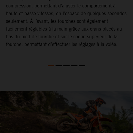
compression, permettant d’ajuster le comportement à
e
haute et basse vitesses, en l’espace de quelques secondes
a
seulement. À l’avant, les fourches sont également
T
facilement réglables à la main grâce aux crans placés au
é
bas du pied de fourche et sur le cache supérieur de la
e
fourche, permettant d’effectuer les réglages à la volée.
r