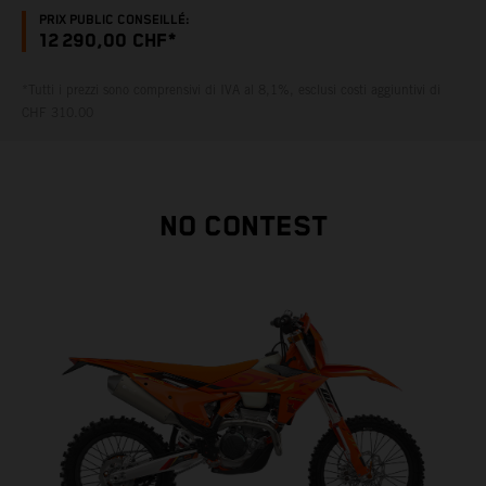
PRIX PUBLIC CONSEILLÉ:
12 290,00 CHF*
*Tutti i prezzi sono comprensivi di IVA al 8,1%, esclusi costi aggiuntivi di
CHF 310.00
NO CONTEST