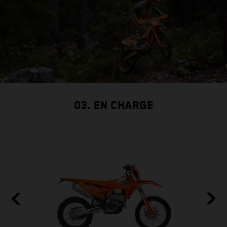
03. EN CHARGE