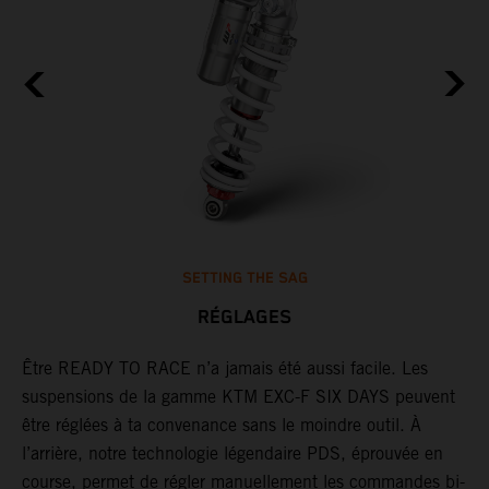
SETTING THE SAG
RÉGLAGES
Être READY TO RACE n’a jamais été aussi facile. Les
L
suspensions de la gamme KTM EXC-F SIX DAYS peuvent
m
être réglées à ta convenance sans le moindre outil. À
c
l’arrière, notre technologie légendaire PDS, éprouvée en
p
course, permet de régler manuellement les commandes bi-
b