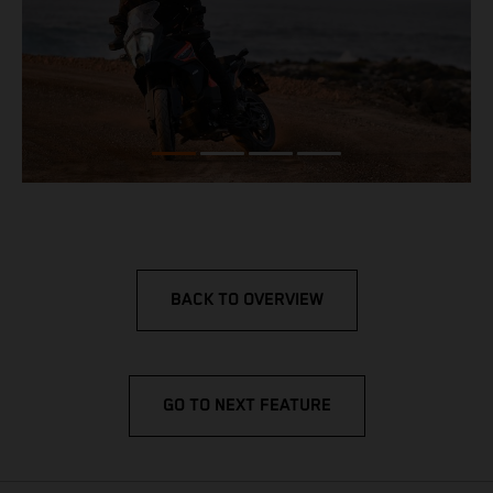
BACK TO OVERVIEW
GO TO NEXT FEATURE