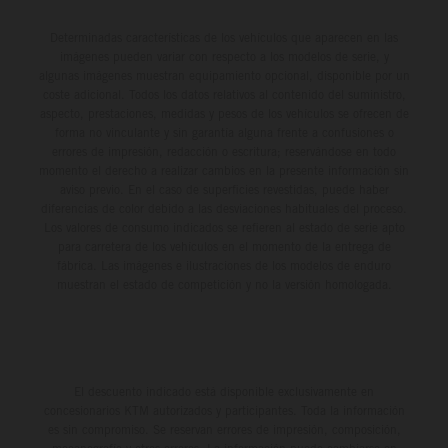
Determinadas características de los vehículos que aparecen en las
imágenes pueden variar con respecto a los modelos de serie, y
algunas imágenes muestran equipamiento opcional, disponible por un
coste adicional. Todos los datos relativos al contenido del suministro,
aspecto, prestaciones, medidas y pesos de los vehículos se ofrecen de
forma no vinculante y sin garantía alguna frente a confusiones o
errores de impresión, redacción o escritura; reservándose en todo
momento el derecho a realizar cambios en la presente información sin
aviso previo. En el caso de superficies revestidas, puede haber
diferencias de color debido a las desviaciones habituales del proceso.
Los valores de consumo indicados se refieren al estado de serie apto
para carretera de los vehículos en el momento de la entrega de
fábrica. Las imágenes e ilustraciones de los modelos de enduro
muestran el estado de competición y no la versión homologada.
El descuento indicado está disponible exclusivamente en
concesionarios KTM autorizados y participantes. Toda la información
es sin compromiso. Se reservan errores de impresión, composición,