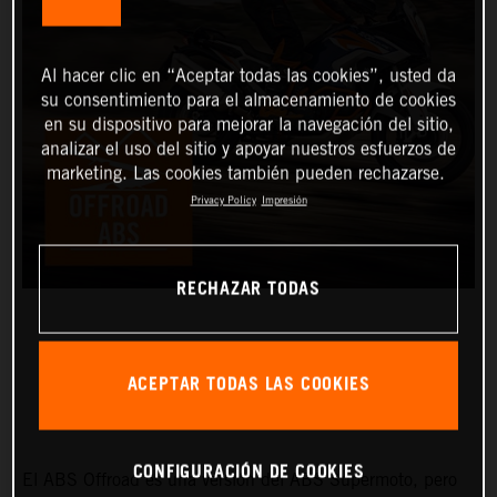
Al hacer clic en “Aceptar todas las cookies”, usted da
su consentimiento para el almacenamiento de cookies
en su dispositivo para mejorar la navegación del sitio,
analizar el uso del sitio y apoyar nuestros esfuerzos de
marketing. Las cookies también pueden rechazarse.
Privacy Policy
Impresión
RECHAZAR TODAS
ACEPTAR TODAS LAS COOKIES
ABS OFFROAD
CONFIGURACIÓN DE COOKIES
El ABS Offroad es una versión del ABS Supermoto, pero